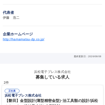
代表者
伊藤　浩二
企業ホームページ
http://hamamatsu-dp.co.jp/
最終更新日：2026/08/08
浜松電子プレス株式会社
募集している求人
2件
正社員
浜松電子プレス株式会社
【磐田】金型設計(薄型精密金型)･治工具類の設計/浜松