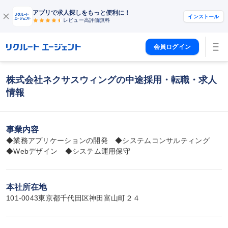
アプリで求人探しをもっと便利に！
インストール
レビュー高評価
無料
会員ログイン
株式会社ネクサスウィングの中途採用・転職・求人
情報
事業内容
◆業務アプリケーションの開発　◆システムコンサルティング

◆Webデザイン　◆システム運用保守
本社所在地
101-0043東京都千代田区神田富山町２４