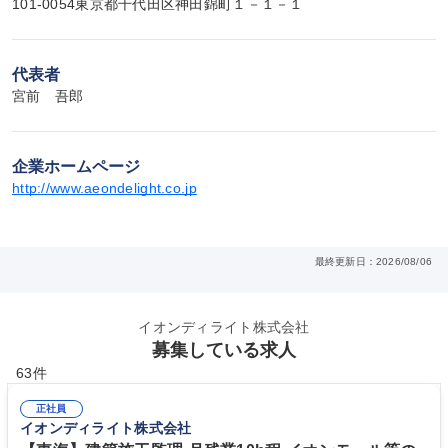
101-0054東京都千代田区神田錦町１－１－１
代表者
宮前　吾郎
企業ホームページ
http://www.aeondelight.co.jp
最終更新日：2026/08/06
イオンディライト株式会社
募集している求人
63件
正社員
イオンディライト株式会社