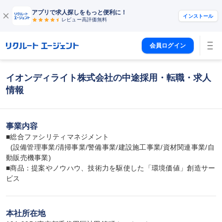
アプリで求人探しをもっと便利に！
インストール
レビュー高評価
無料
会員ログイン
イオンディライト株式会社の中途採用・転職・求人
情報
事業内容
■総合ファシリティマネジメント

  (設備管理事業/清掃事業/警備事業/建設施工事業/資材関連事業/自
動販売機事業)

■商品：提案やノウハウ、技術力を駆使した「環境価値」創造サー
ビス
本社所在地