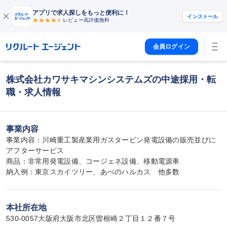
アプリで求人探しをもっと便利に！
インストール
レビュー高評価
無料
会員ログイン
株式会社カワサキマシンシステムズの中途採用・転
職・求人情報
事業内容
事業内容：川崎重工製産業用ガスタービン発電設備の販売並びに
アフターサービス

商品：非常用発電設備、コージェネ設備、移動電源車

納入例：東京スカイツリー、あべのハルカス　他多数
本社所在地
530-0057大阪府大阪市北区曽根崎２丁目１２番７号