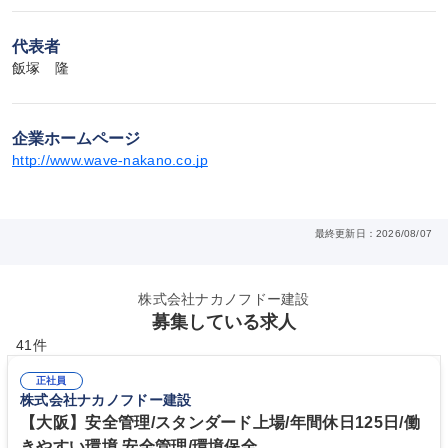
代表者
飯塚　隆
企業ホームページ
http://www.wave-nakano.co.jp
最終更新日：2026/08/07
株式会社ナカノフドー建設
募集している求人
41件
正社員
株式会社ナカノフドー建設
【大阪】安全管理/スタンダード上場/年間休日125日/働
きやすい環境 安全管理/環境保全