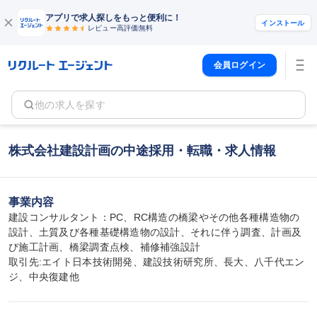
アプリで求人探しをもっと便利に！
インストール
レビュー高評価
無料
会員ログイン
他の求人を探す
株式会社建設計画の中途採用・転職・求人情報
事業内容
建設コンサルタント：PC、RC構造の橋梁やその他各種構造物の
設計、土質及び各種基礎構造物の設計、それに伴う調査、計画及
び施工計画、橋梁調査点検、補修補強設計

取引先:エイト日本技術開発、建設技術研究所、長大、八千代エン
ジ、中央復建他