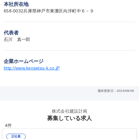
本社所在地
658-0032兵庫県神戸市東灘区向洋町中６－９
代表者
石川　真一郎
企業ホームページ
http://www.kensetsu-k.co.jP
最終更新日：2026/08/08
株式会社建設計画
募集している求人
4件
正社員