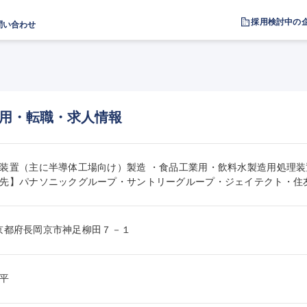
採用検討中の
問い合わせ
用・転職・求人情報
装置（主に半導体工場向け）製造 ・食品工業用・飲料水製造用処理装
先】パナソニックグループ・サントリーグループ・ジェイテクト・住
33京都府長岡京市神足柳田７－１
平