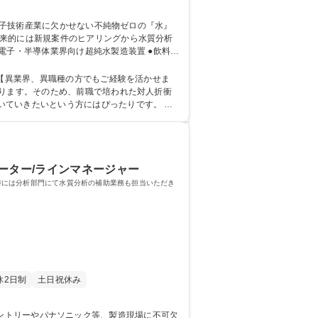
電子・半導体業界向け超純水製造装置 ●飲料
なります。そのため、前職で培われた対人折衝
ていきたいという方にはぴったりです。 学
レーター/ラインマネージャー
時には分析部門にて水質分析の補助業務も担当いただき
休2日制
土日祝休み