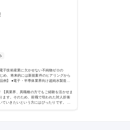
理
み
品例】 ●電子・半導体業界向け超純水製造装
ま
なります。そのため、前職で培われた対人折衝
ていきたいという方にはぴったりです。 学