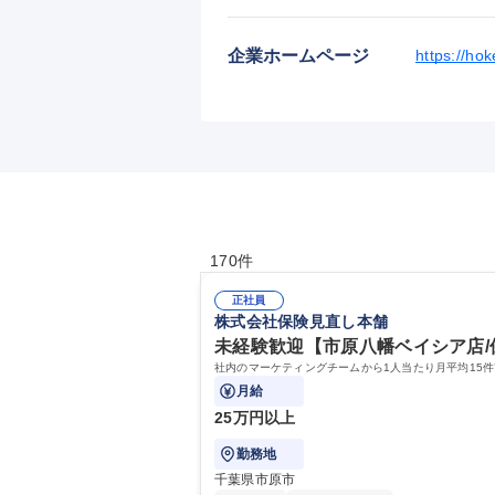
企業ホームページ
https://ho
170件
正社員
株式会社保険見直し本舗
未経験歓迎【市原八幡ベイシア店/
社内のマーケティングチームから1人当たり月平均15件
月給
25万円以上
勤務地
千葉県市原市