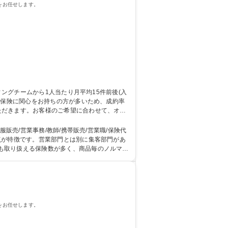
をお任せします。
ただきます。お客様のご希望に合わせて、オン
に対してコンサルティング業務を行っていただ
販売/営業事務/教師/携帯販売/営業職/保険代
も取り扱える保険数が多く、商品毎のノルマと
をお任せします。