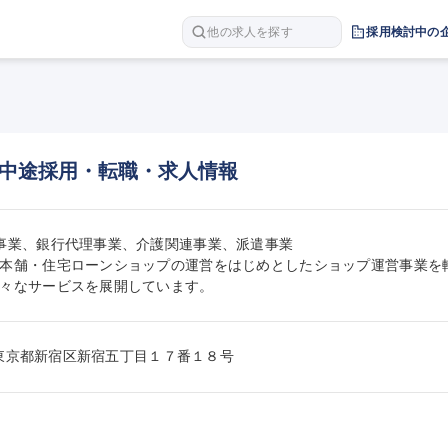
他の求人を探す
採用検討中の
中途採用・転職・求人情報
事業、銀行代理事業、介護関連事業、派遣事業

本舗・住宅ローンショップの運営をはじめとしたショップ運営事業を
々なサービスを展開しています。
022東京都新宿区新宿五丁目１７番１８号