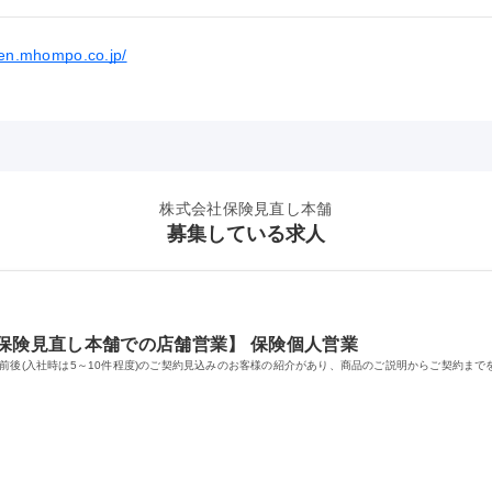
ken.mhompo.co.jp/
株式会社保険見直し本舗
募集している求人
保険見直し本舗での店舗営業】 保険個人営業
前後(入社時は5～10件程度)のご契約見込みのお客様の紹介があり、商品のご説明からご契約まで