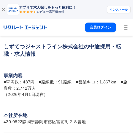
アプリで求人探しをもっと便利に！
インストール
レビュー高評価
無料
会員ログイン
しずてつジャストライン株式会社の中途採用・転
職・求人情報
事業内容
■車両数：487両　■路線数：91路線　■営業キロ：1,867km　■旅
客数：2,742万人

（2026年4月1日現在）
本社所在地
420-0822静岡県静岡市葵区宮前町２８番地