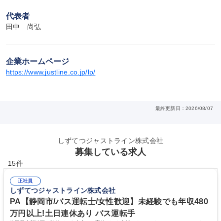
代表者
田中　尚弘
企業ホームページ
https://www.justline.co.jp/lp/
最終更新日：2026/08/07
しずてつジャストライン株式会社
募集している求人
15件
正社員
しずてつジャストライン株式会社
PA【静岡市/バス運転士/女性歓迎】未経験でも年収480
万円以上!土日連休あり バス運転手