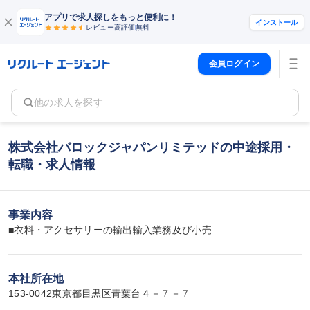
アプリで求人探しをもっと便利に！
インストール
レビュー高評価
無料
会員ログイン
他の求人を探す
株式会社バロックジャパンリミテッドの中途採用・
転職・求人情報
事業内容
■衣料・アクセサリーの輸出輸入業務及び小売
本社所在地
153-0042東京都目黒区青葉台４－７－７