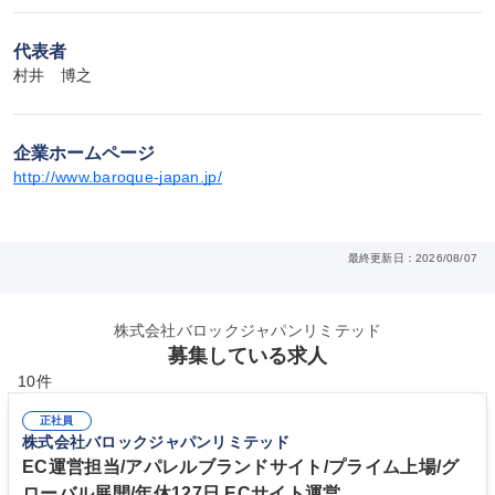
代表者
村井　博之
企業ホームページ
http://www.baroque-japan.jp/
最終更新日：2026/08/07
株式会社バロックジャパンリミテッド
募集している求人
10件
正社員
株式会社バロックジャパンリミテッド
EC運営担当/アパレルブランドサイト/プライム上場/グ
ローバル展開/年休127日 ECサイト運営