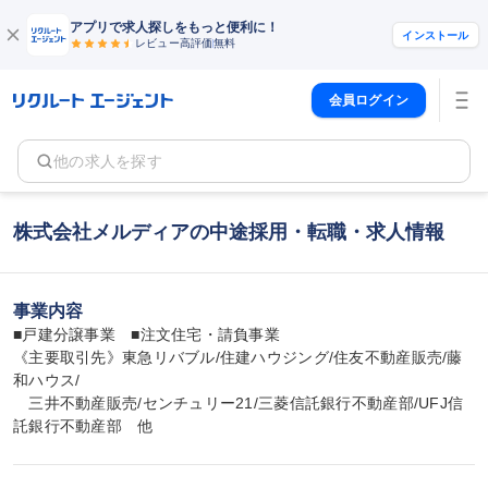
アプリで求人探しをもっと便利に！
インストール
レビュー高評価
無料
会員ログイン
他の求人を探す
株式会社メルディアの中途採用・転職・求人情報
事業内容
■戸建分譲事業　■注文住宅・請負事業

《主要取引先》東急リバブル/住建ハウジング/住友不動産販売/藤
和ハウス/

　三井不動産販売/センチュリー21/三菱信託銀行不動産部/UFJ信
託銀行不動産部　他