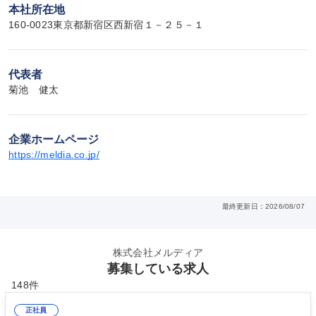
本社所在地
160-0023東京都新宿区西新宿１－２５－１
代表者
菊池　健太
企業ホームページ
https://meldia.co.jp/
最終更新日：2026/08/07
株式会社メルディア
募集している求人
148件
正社員