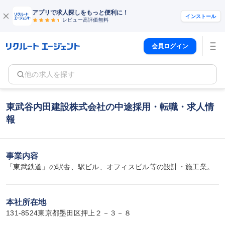
アプリで求人探しをもっと便利に！
インストール
レビュー高評価
無料
会員ログイン
他の求人を探す
東武谷内田建設株式会社の中途採用・転職・求人情
報
事業内容
「東武鉄道」の駅舎、駅ビル、オフィスビル等の設計・施工業。
本社所在地
131-8524東京都墨田区押上２－３－８