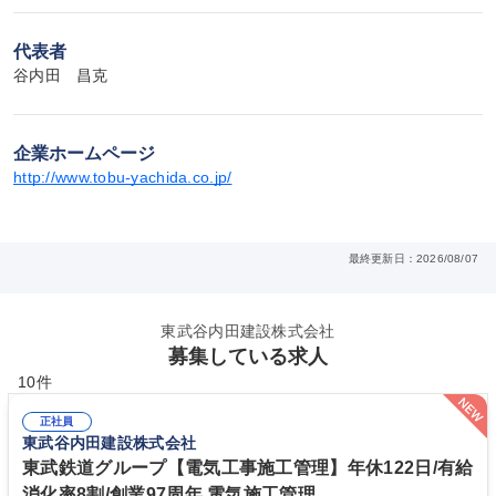
代表者
谷内田　昌克
企業ホームページ
http://www.tobu-yachida.co.jp/
最終更新日：2026/08/07
東武谷内田建設株式会社
募集している求人
10件
正社員
東武谷内田建設株式会社
東武鉄道グループ【電気工事施工管理】年休122日/有給
消化率8割/創業97周年 電気施工管理