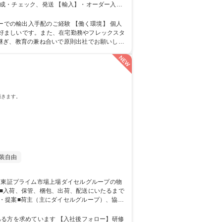
成・チェック、発送 【輸入】・オーダー入力
配のご経験 【働く環境】 個人
好ましいです。また、在宅勤務やフレックスタ
継ぎ、教育の兼ね合いで原則出社でお願いしま
頂きます。
装自由
・提案■荷主（主にダイセルグループ）、協力
 【入社後フォロー】研修