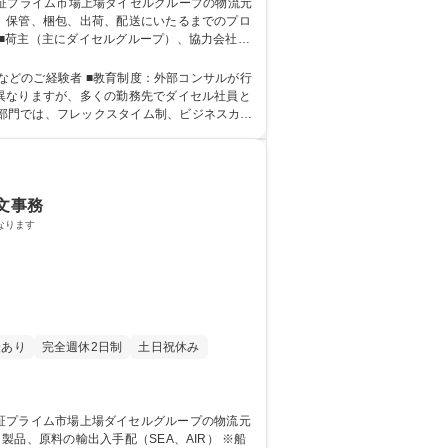
■荷主（主にダイセルグループ）、協力会社と
度：外部コンサルが行
異なりますが、多くの勤務先でダイセル社員と
部門では、フレックスタイム制、ビジネスカジ
英文事務
なります
金あり
完全週休2日制
土日祝休み