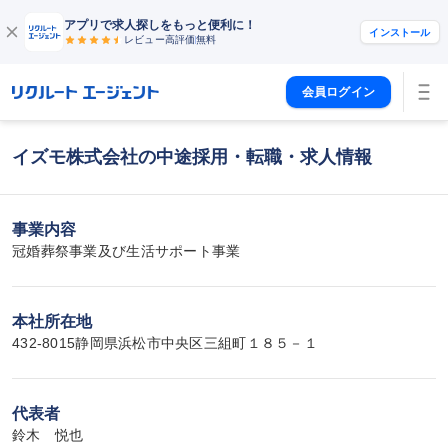
アプリで求人探しをもっと便利に！
インストール
レビュー高評価
無料
会員ログイン
イズモ株式会社の中途採用・転職・求人情報
事業内容
冠婚葬祭事業及び生活サポート事業
本社所在地
432-8015静岡県浜松市中央区三組町１８５－１
代表者
鈴木　悦也