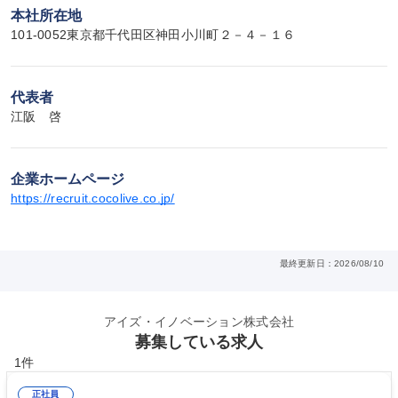
本社所在地
101-0052東京都千代田区神田小川町２－４－１６
代表者
江阪　啓
企業ホームページ
https://recruit.cocolive.co.jp/
最終更新日：2026/08/10
アイズ・イノベーション株式会社
募集している求人
1件
正社員