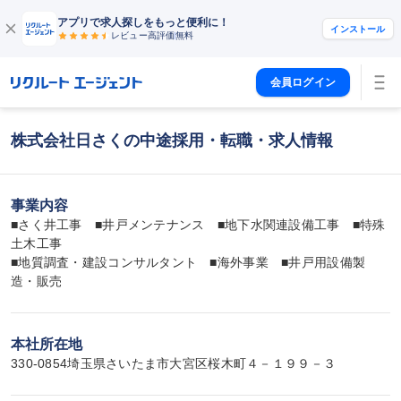
アプリで求人探しをもっと便利に！
インストール
レビュー高評価
無料
会員ログイン
株式会社日さくの中途採用・転職・求人情報
事業内容
■さく井工事　■井戸メンテナンス　■地下水関連設備工事　■特殊
土木工事

■地質調査・建設コンサルタント　■海外事業　■井戸用設備製
造・販売
本社所在地
330-0854埼玉県さいたま市大宮区桜木町４－１９９－３