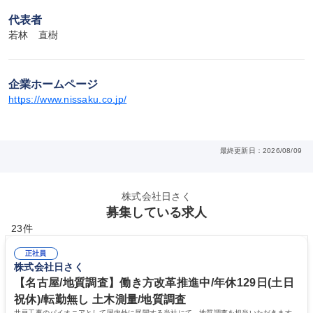
代表者
若林　直樹
企業ホームページ
https://www.nissaku.co.jp/
最終更新日：2026/08/09
株式会社日さく
募集している求人
23件
正社員
株式会社日さく
【名古屋/地質調査】働き方改革推進中/年休129日(土日
祝休)/転勤無し 土木測量/地質調査
井戸工事のパイオニアとして国内外に展開する当社にて、地質調査を担当いただきます。