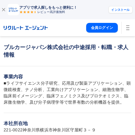
アプリで求人探しをもっと便利に！
インストール
レビュー高評価
無料
会員ログイン
ブルカージャパン株式会社の中途採用・転職・求人
情報
事業内容
■ライフサイエンス分子研究、応用及び製薬アプリケーション、顕
微鏡検査、ナノ分析、工業向けアプリケーション、細胞生物学、
臨床前イメージング、臨床フェノミクス及びプロテオミクス、臨
床微生物学、及び分子病理学等で世界有数の分析機器を提供。
本社所在地
221-0022神奈川県横浜市神奈川区守屋町３－９