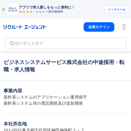
アプリで求人探しをもっと便利に！
インストール
レビュー高評価
無料
会員ログイン
他の求人を探す
ビジネスシステムサービス株式会社の中途採用・転
職・求人情報
事業内容
基幹系システムのアプリケーション運用保守

基幹系システム等の受託開発及び追加開発
本社所在地
101-0051東京都千代田区神田神保町２－２