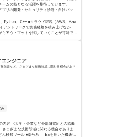
チームの核となる活躍を期待しています。
援アプリの開発・セキュリティ診断・自社パッケ
リティエンジ
ython、C++ ■クラウド環境（AWS、Azur
がらアウトプットを試していくことが可能で
： 資格：
ィエンジニア
情報保護など、さまざまな技術領域に関わる機会があり
休み
、さまざまな技術領域に関わる機会がありま