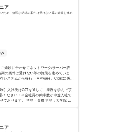
ニア
多いため、無理な納期の案件は受けない等の施策を進め
休み
納期の案件は受けない等の施策を進めていま
ア】経験
応募ください！※全社員の約半数が中途入社で
格 学歴：大学院 大
ニア