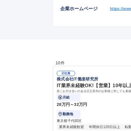
企業ホームページ
https://ww
10件
正社員
株式会社IT働楽研究所
IT業界未経験OK!【営業】10年
長くお付き合いのある日立系列のお客様に対しても新規
月給
28万円～32万円
勤務地
東京都千代田区
業界未経験歓迎
年間休日120日以上
転