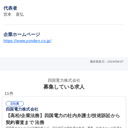
代表者
宮本　喜弘
企業ホームページ
https://www.yonden.co.jp/
最終更新日：2026/08/07
四国電力株式会社
募集している求人
11件
正社員
四国電力株式会社
【高松/企業法務】四国電力の社内弁護士/技術訴訟から
契約審査まで 法務
四国電力グループの法務中枢にて、訴訟対応や契約書の作成・審査、社内チームの支援を