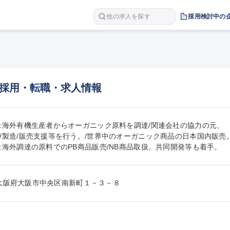
他の求人を探す
採用検討中の
採用・転職・求人情報
:海外有機生産者からオーガニック原料を調達/関連会社の協力の元、

/製造/販売支援等を行う。/世界中のオーガニック商品の日本国内販売。
:海外調達の原料でのPB商品販売/NB商品取扱。共同開発等も着手。
024大阪府大阪市中央区南新町１－３－８