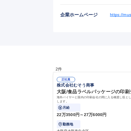
企業ホームページ
https://mus
2件
正社員
株式会社むそう商事
大阪/食品ラベルパッケージの印刷
海外バイヤーと国内の印刷会社の間に入る橋渡し役と
します。
月給
22万3500円～27万6000円
勤務地