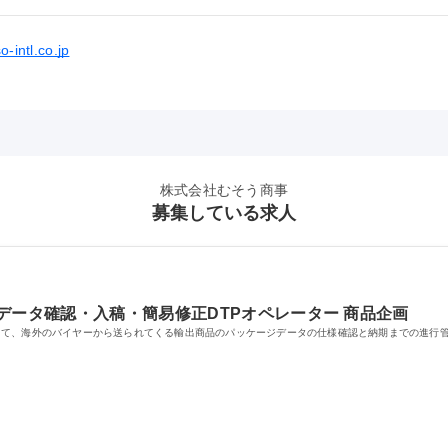
o-intl.co.jp
株式会社むそう商事
募集している求人
データ確認・入稿・簡易修正DTPオペレーター 商品企画
して、海外のバイヤーから送られてくる輸出商品のパッケージデータの仕様確認と納期までの進行