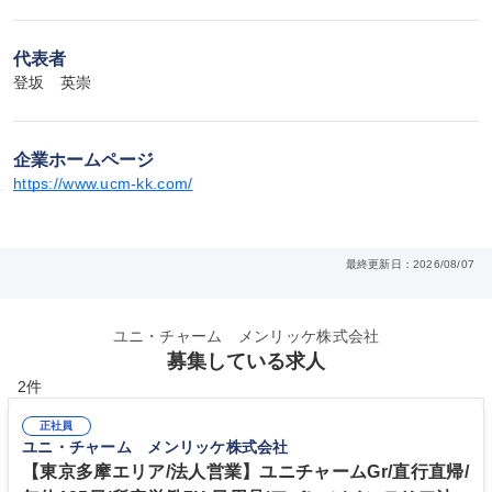
代表者
登坂　英崇
企業ホームページ
https://www.ucm-kk.com/
最終更新日：2026/08/07
ユニ・チャーム メンリッケ株式会社
募集している求人
2件
正社員
ユニ・チャーム メンリッケ株式会社
【東京多摩エリア/法人営業】ユニチャームGr/直行直帰/