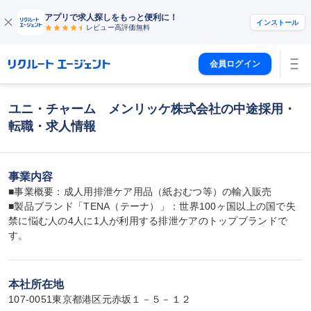
アプリで求人探しをもっと便利に！
インストール
レビュー高評価
無料
会員ログイン
ユニ・チャーム メンリッケ株式会社の中途採用・
転職・求人情報
事業内容
■事業概要：成人用排泄ケア用品（紙おむつ等）の輸入販売

■製品ブランド「TENA（テーナ）」：世界100ヶ国以上の国で失
禁に悩む人の4人に1人が利用する排泄ケアのトップブランドで
す。
本社所在地
107-0051東京都港区元赤坂１－５－１２