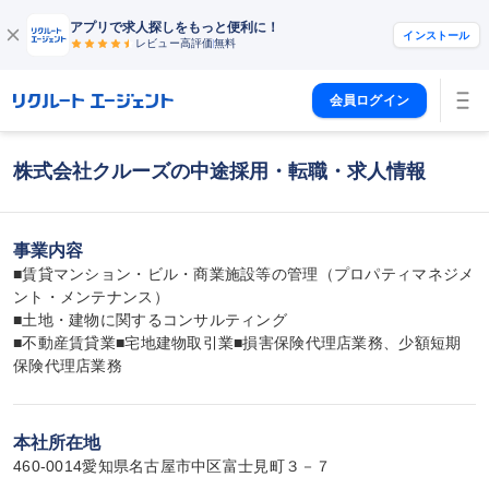
アプリで求人探しをもっと便利に！
インストール
レビュー高評価
無料
会員ログイン
株式会社クルーズの中途採用・転職・求人情報
事業内容
■賃貸マンション・ビル・商業施設等の管理（プロパティマネジメ
ント・メンテナンス）

■土地・建物に関するコンサルティング

■不動産賃貸業■宅地建物取引業■損害保険代理店業務、少額短期
保険代理店業務
本社所在地
460-0014愛知県名古屋市中区富士見町３－７