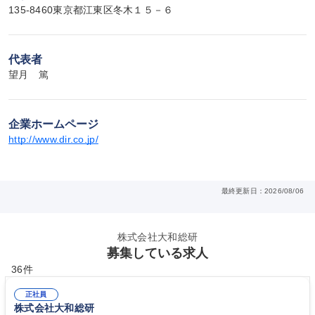
135-8460東京都江東区冬木１５－６
代表者
望月　篤
企業ホームページ
http://www.dir.co.jp/
最終更新日：2026/08/06
株式会社大和総研
募集している求人
36件
正社員
株式会社大和総研