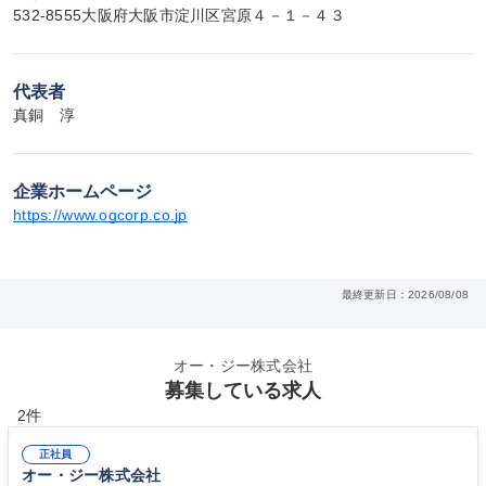
532-8555大阪府大阪市淀川区宮原４－１－４３
代表者
真銅　淳
企業ホームページ
https://www.ogcorp.co.jp
最終更新日：2026/08/08
オー・ジー株式会社
募集している求人
2件
正社員
オー・ジー株式会社