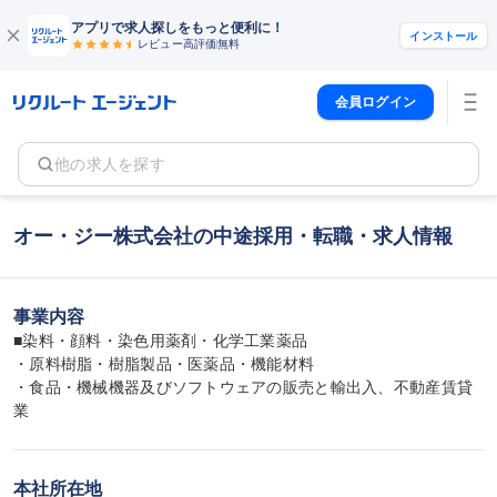
アプリで求人探しをもっと便利に！
インストール
レビュー高評価
無料
会員ログイン
他の求人を探す
オー・ジー株式会社の中途採用・転職・求人情報
事業内容
■染料・顔料・染色用薬剤・化学工業薬品

・原料樹脂・樹脂製品・医薬品・機能材料

・食品・機械機器及びソフトウェアの販売と輸出入、不動産賃貸
業
本社所在地