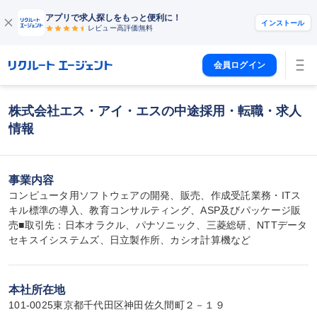
アプリで求人探しをもっと便利に！
インストール
レビュー高評価
無料
会員ログイン
株式会社エス・アイ・エスの中途採用・転職・求人
情報
事業内容
コンピュータ用ソフトウェアの開発、販売、作成受託業務・ITス
キル標準の導入、教育コンサルティング、ASP及びパッケージ販
売■取引先：日本オラクル、パナソニック、三菱総研、NTTデータ
セキスイシステムズ、日立製作所、カシオ計算機など
本社所在地
101-0025東京都千代田区神田佐久間町２－１９