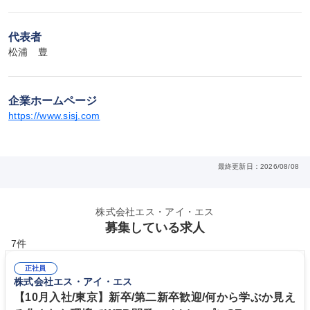
代表者
松浦　豊
企業ホームページ
https://www.sisj.com
最終更新日：2026/08/08
株式会社エス・アイ・エス
募集している求人
7件
正社員
株式会社エス・アイ・エス
【10月入社/東京】新卒/第二新卒歓迎/何から学ぶか見え