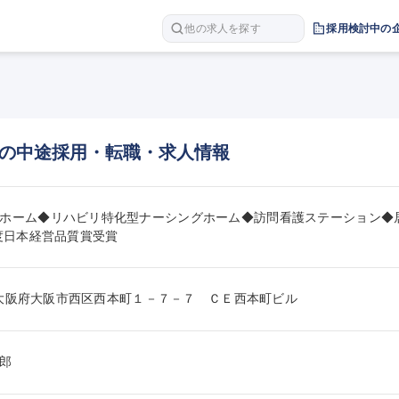
他の求人を探す
採用検討中の
の中途採用・転職・求人情報
ホーム◆リハビリ特化型ナーシングホーム◆訪問看護ステーション◆居
年度日本経営品質賞受賞
005大阪府大阪市西区西本町１－７－７　ＣＥ西本町ビル
郎