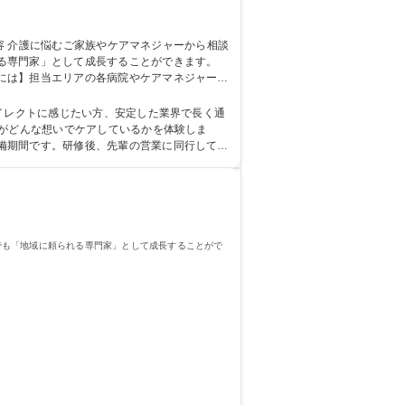
る専門家」として成長することができます。
には】担当エリアの各病院やケアマネジャー等
いか」という希望を丁寧にヒアリング。自社の
イレクトに感じたい方、安定した業界で長く通
備期間です。研修後、先輩の営業に同行して提
でも「地域に頼られる専門家」として成長することがで