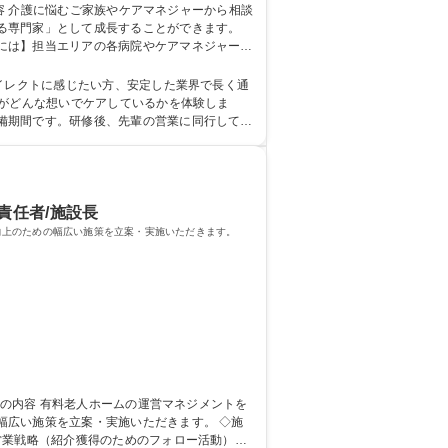
る専門家」として成長することができます。
には】担当エリアの各病院やケアマネジャー等
いか」という希望を丁寧にヒアリング。自社の
イレクトに感じたい方、安定した業界で長く通
備期間です。研修後、先輩の営業に同行して提
責任者/施設長
向上のための幅広い施策を立案・実施いただきます。
い施策を立案・実施いただきます。 ◇施
営業戦略（紹介獲得のためのフォロー活動）の