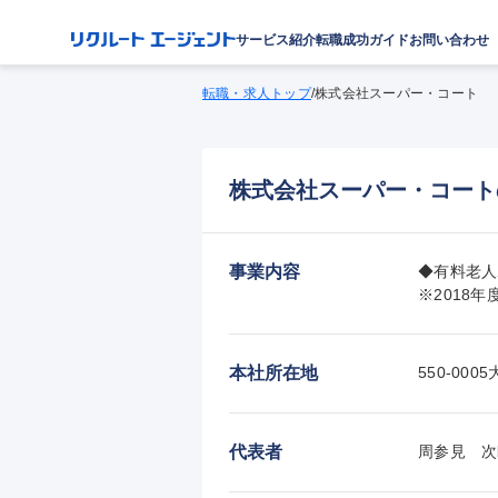
サービス紹介
転職成功ガイド
お問い合わせ
転職・求人トップ
/
株式会社スーパー・コート
株式会社スーパー・コート
事業内容
◆有料老人
※2018
本社所在地
550-0
代表者
周参見　次