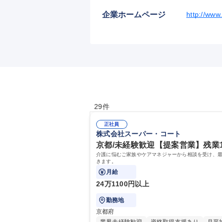
企業ホームページ
http://www
29件
正社員
株式会社スーパー・コート
京都/未経験歓迎【提案営業】残業
介護に悩むご家族やケアマネジャーから相談を受け、
きます。
月給
24万1100円以上
勤務地
京都府