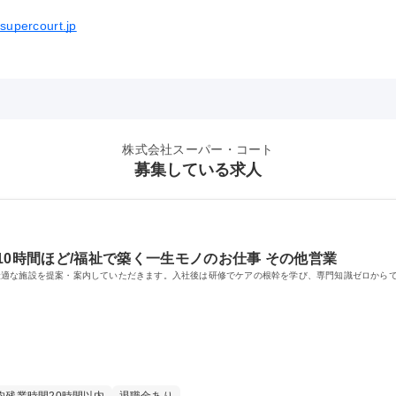
.supercourt.jp
株式会社スーパー・コート
募集している求人
10時間ほど/福祉で築く一生モノのお仕事 その他営業
最適な施設を提案・案内していただきます。入社後は研修でケアの根幹を学び、専門知識ゼロから