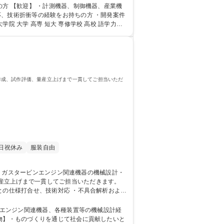
産業機
応、技術折衝等の経験をお持ちの方 ・開発案件
作成、試作評価、量産立上げまで一貫してご担当いただ
日祝休み
服装自由
産立上げまで一貫してご担当いただきます。
との仕様打合せ、技術対応 ・不具合解析および
経営/◆残業少な目◆年間休日125日◎
人物】・ものづくりを通じて社会に貢献したいと