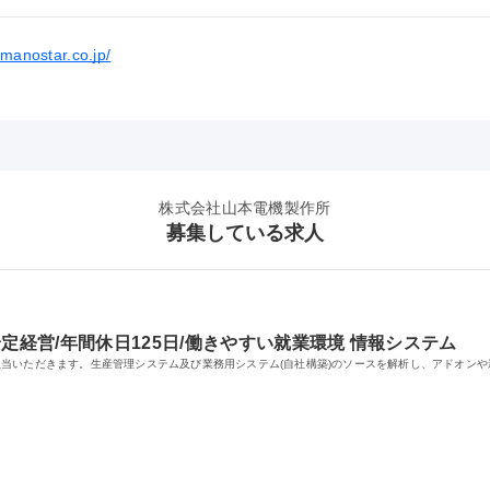
.manostar.co.jp/
株式会社山本電機製作所
募集している求人
定経営/年間休日125日/働きやすい就業環境 情報システム
当いただきます。生産管理システム及び業務用システム(自社構築)のソースを解析し、アドオン