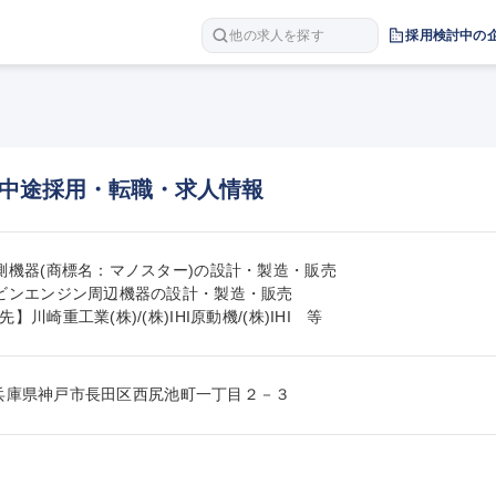
他の求人を探す
採用検討中の
中途採用・転職・求人情報
測機器(商標名：マノスター)の設計・製造・販売

ビンエンジン周辺機器の設計・製造・販売

】川崎重工業(株)/(株)IHI原動機/(株)IHI　等
031兵庫県神戸市長田区西尻池町一丁目２－３