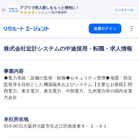
アプリで求人探しをもっと便利に！
インストール
レビュー高評価
無料
会員ログイン
株式会社近計システムの中途採用・転職・求人情報
事業内容
◆電力系統・設備の監視・制御◆セキュリティ管理◆地震・防災
監視等を目的とした機器端末およびシステム【主要なお客様】関
西電力、東京電力、東北電力、中部電力、九州電力等の国内全電
力会社
本社所在地
559-0031大阪府大阪市住之江区南港東８－２－６１