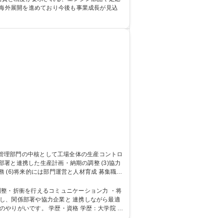
■海外展開を進めており今後も事業成長が見込
)将来的には部門運営と人材育成 募集職種
調整・折衝を行えるコミュニケーション力 ・将
資格 学歴：大学院 大