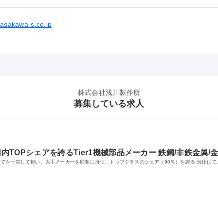
.asakawa-s.co.jp
株式会社浅川製作所
募集している求人
内TOPシェアを誇るTier1機械部品メーカー 鉄鋼/非鉄金属
でを一貫して担い、大手メーカーを顧客に持つ、トップクラスのシェア（90％）を誇る 当社に