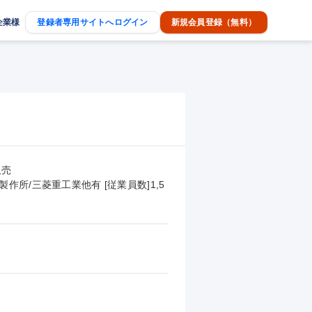
企業様
登録者専用サイトへログイン
新規会員登録（無料）
売

作所/三菱重工業他有 [従業員数]1,5