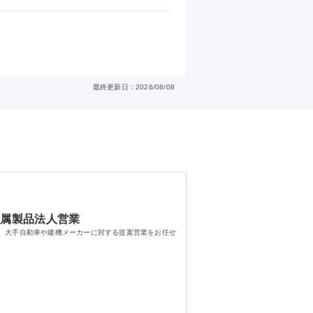
最終更新日：2026/08/08
/金属製品法人営業
て、大手自動車や建機メーカーに対する提案営業をお任せ