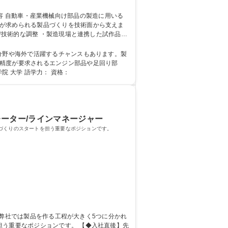
度が求められる製品づくりを技術面から支えま
シ
と精度が要求されるエンジン部品や足回り部
業界の発展に貢献しています。 学歴・資格 学歴：大学院 大学 語学力： 資格：
レーター/ラインマネージャー
づくりのスタートを担う重要なポジションです。
ションです。 【◆入社直後】先