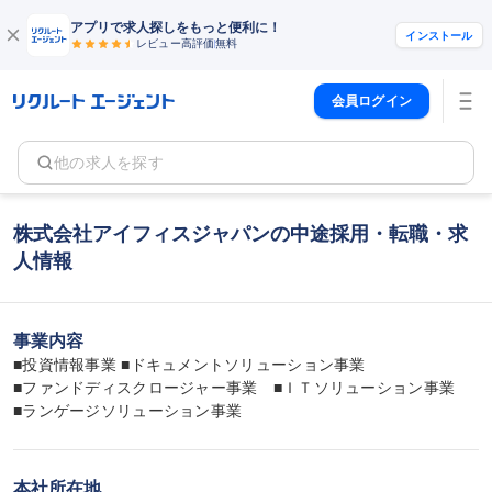
アプリで求人探しをもっと便利に！
インストール
レビュー高評価
無料
会員ログイン
他の求人を探す
株式会社アイフィスジャパンの中途採用・転職・求
人情報
事業内容
■投資情報事業 ■ドキュメントソリューション事業

■ファンドディスクロージャー事業　■ＩＴソリューション事業

■ランゲージソリューション事業
本社所在地