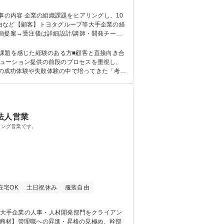
由など【顧客】トヨタグループ等大手企業の経
きが課題→オンライン教育と上司との対話等を
課題を感じた経験のある方■顧客と直接向き合
の成功体験や失敗体験の中で培ってきた「考え
格：中小企業診断士 MBA
法人営業
ィング営業です。
在宅OK
土日祝休み
服装自由