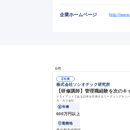
企業ホームページ
http://www.
6件
正社員
株式会社ソシオテック研究所
【研修講師】管理職経験を次のキャ
クライアントである日本を代表するリーディングカン
力・ガス会社
年俸
600万円以上
勤務地