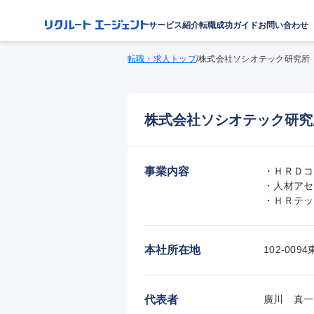
サービス紹介
転職成功ガイド
お問い合わせ
転職・求人トップ
/
株式会社ソシオテック研究所
株式会社ソシオテック研究
事業内容
・ＨＲＤコ
・人材アセ
・ＨＲテッ
本社所在地
102-0
代表者
廣川　真一