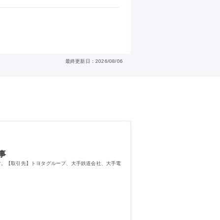
最終更新日：2026/08/06
事
す。【取引先】トヨタグループ、大手鉄道会社、大手電