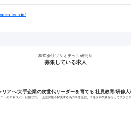
socio-tech.jp/
株式会社ソシオテック研究所
募集している求人
リアへ/大手企業の次世代リーダーを育てる 社員教育/研修人
パニーのマネジメント層に対し、企業課題を解決する為の研修立案、研修講師業務を行って頂きま