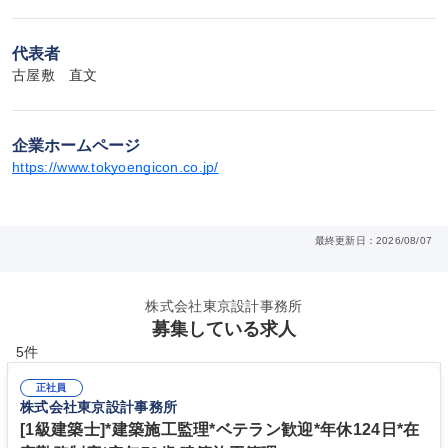
代表者
古屋敷　直文
企業ホームページ
https://www.tokyoengicon.co.jp/
最終更新日：2026/08/07
株式会社東京設計事務所
募集している求人
5件
正社員
株式会社東京設計事務所
[1級建築士]*建築施工監理*ベテラン歓迎*年休124日*在