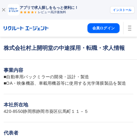
アプリで求人探しをもっと便利に！
インストール
レビュー高評価
無料
会員ログイン
株式会社村上開明堂の中途採用・転職・求人情報
事業内容
■自動車用バックミラーの開発・設計・製造

■OA・映像機器、車載用機器等に使用する光学薄膜製品を製造
本社所在地
420-8550静岡県静岡市葵区伝馬町１１－５
代表者