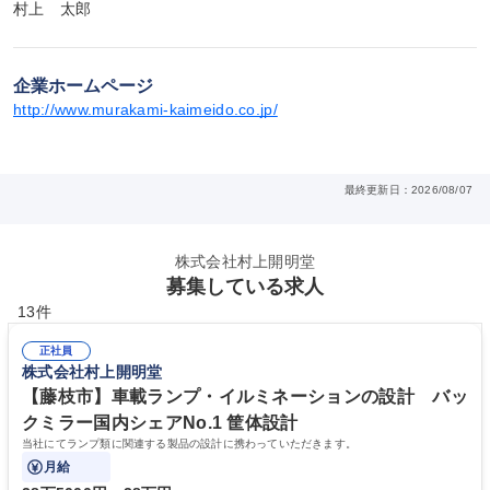
村上　太郎
企業ホームページ
http://www.murakami-kaimeido.co.jp/
最終更新日：2026/08/07
株式会社村上開明堂
募集している求人
13件
正社員
株式会社村上開明堂
【藤枝市】車載ランプ・イルミネーションの設計 バッ
クミラー国内シェアNo.1 筐体設計
当社にてランプ類に関連する製品の設計に携わっていただきます。
月給