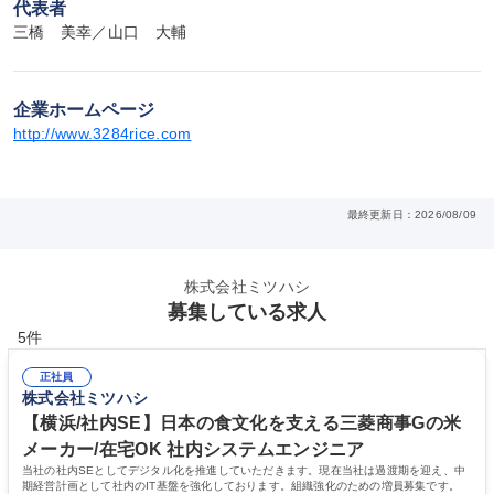
代表者
三橋　美幸／山口　大輔
企業ホームページ
http://www.3284rice.com
最終更新日：2026/08/09
株式会社ミツハシ
募集している求人
5件
正社員
株式会社ミツハシ
【横浜/社内SE】日本の食文化を支える三菱商事Gの米
メーカー/在宅OK 社内システムエンジニア
当社の社内SEとしてデジタル化を推進していただきます。現在当社は過渡期を迎え、中
期経営計画として社内のIT基盤を強化しております。組織強化のための増員募集です。