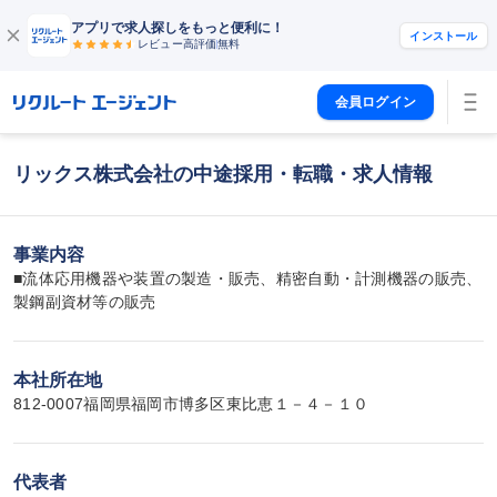
アプリで求人探しをもっと便利に！
インストール
レビュー高評価
無料
会員ログイン
リックス株式会社の中途採用・転職・求人情報
事業内容
■流体応用機器や装置の製造・販売、精密自動・計測機器の販売、
製鋼副資材等の販売
本社所在地
812-0007福岡県福岡市博多区東比恵１－４－１０
代表者