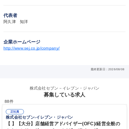
代表者
阿久津　知洋
企業ホームページ
http://www.sej.co.jp/company/
最終更新日：2026/08/08
株式会社セブン－イレブン・ジャパン
募集している求人
88件
正社員
株式会社セブン-イレブン・ジャパン
【 】【大分】店舗経営アドバイザー(OFC)/経営全般の