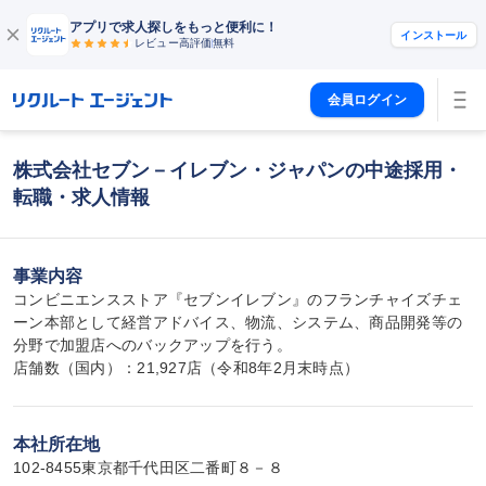
アプリで求人探しをもっと便利に！
インストール
レビュー高評価
無料
会員ログイン
株式会社セブン－イレブン・ジャパンの中途採用・
転職・求人情報
事業内容
コンビニエンスストア『セブンイレブン』のフランチャイズチェ
ーン本部として経営アドバイス、物流、システム、商品開発等の
分野で加盟店へのバックアップを行う。

店舗数（国内）：21,927店（令和8年2月末時点）
本社所在地
102-8455東京都千代田区二番町８－８