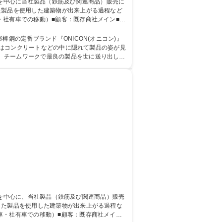
・社有車での移動）■顧客：既存商社メイン■出
的にはコンクリートなどの中に隠れて製品の姿が見
、チームワークで最良の製品を世に送り出して
車・社有車での移動）■顧客：既存商社メイン■