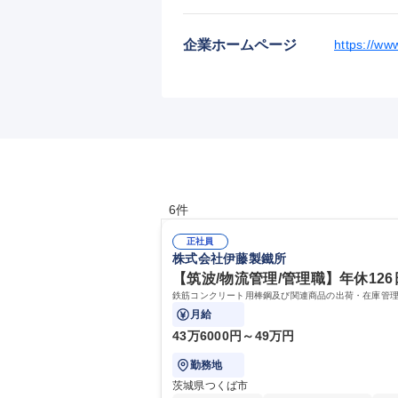
企業ホームページ
https://ww
6件
正社員
株式会社伊藤製鐵所
【筑波/物流管理/管理職】年休126
鉄筋コンクリート用棒鋼及び関連商品の出荷・在庫管
月給
43万6000円～49万円
勤務地
茨城県つくば市