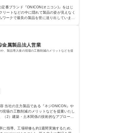
コンクリートなどの中に隠れて製品の姿が見えなく
ムワークで最良の製品を世に送り出していま
属/金属製品法人営業
値や、製品導入後の現場の工数削減のメリットなどを提
の現場の工数削減のメリットなどを提案いたし
業】業界未経験
寧に指導。工場研修も約1週間実施するため、