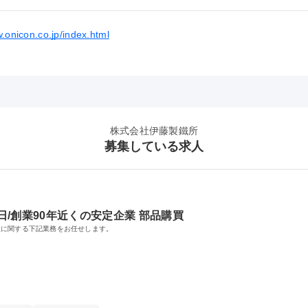
w.onicon.co.jp/index.html
株式会社伊藤製鐵所
募集している求人
日/創業90年近くの安定企業 部品購買
理に関する下記業務をお任せします。