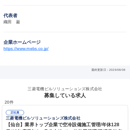
代表者
織田　巌
企業ホームページ
https://www.mebs.co.jp/
最終更新日：2026/08/08
三菱電機ビルソリューションズ株式会社
募集している求人
20件
正社員
三菱電機ビルソリューションズ株式会社
【仙台】業界トップ企業で空冷設備施工管理/年休128