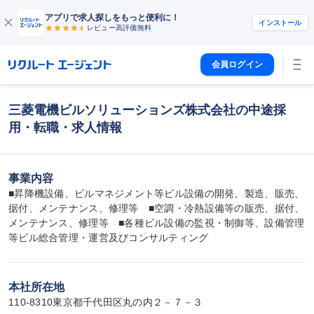
アプリで求人探しをもっと便利に！
インストール
レビュー高評価
無料
会員ログイン
三菱電機ビルソリューションズ株式会社の中途採
用・転職・求人情報
事業内容
■昇降機設備、ビルマネジメント等ビル設備の開発、製造、販売、
据付、メンテナンス、修理等　■空調・冷熱設備等の販売、据付、
メンテナンス、修理等　■各種ビル設備の監視・制御等、設備管理
等ビル総合管理・運営及びコンサルティング
本社所在地
110-8310東京都千代田区丸の内２－７－３