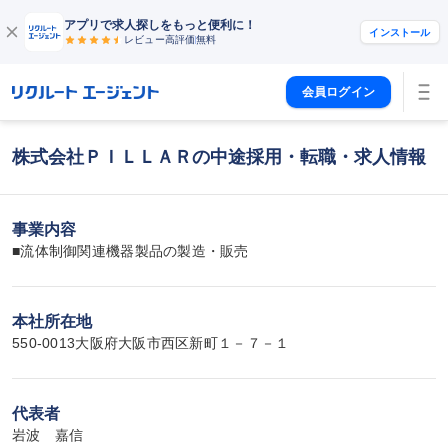
アプリで求人探しをもっと便利に！
インストール
レビュー高評価
無料
会員ログイン
株式会社ＰＩＬＬＡＲの中途採用・転職・求人情報
事業内容
■流体制御関連機器製品の製造・販売
本社所在地
550-0013大阪府大阪市西区新町１－７－１
代表者
岩波　嘉信