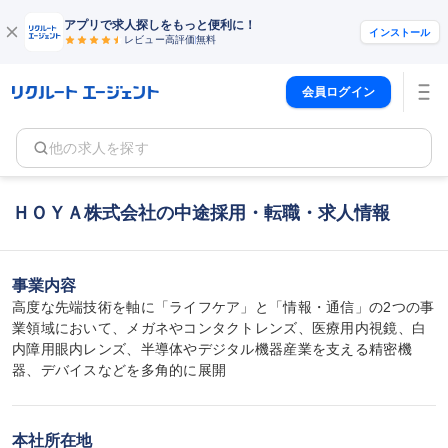
アプリで求人探しをもっと便利に！
インストール
レビュー高評価
無料
会員ログイン
他の求人を探す
ＨＯＹＡ株式会社の中途採用・転職・求人情報
事業内容
高度な先端技術を軸に「ライフケア」と「情報・通信」の2つの事
業領域において、メガネやコンタクトレンズ、医療用内視鏡、白
内障用眼内レンズ、半導体やデジタル機器産業を支える精密機
器、デバイスなどを多角的に展開
本社所在地