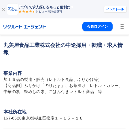
アプリで求人探しをもっと便利に！
インストール
レビュー高評価
無料
会員ログイン
丸美屋食品工業株式会社の中途採用・転職・求人情
報
事業内容
加工食品の製造・販売（レトルト食品、ふりかけ等）

【商品例】ふりかけ「のりたま」、お茶漬け、レトルトカレー、
中華の素、釜めしの素、ごはん付きレトルト商品　等
本社所在地
167-8520東京都杉並区松庵１－１５－１８