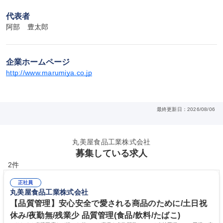
代表者
阿部　豊太郎
企業ホームページ
http://www.marumiya.co.jp
最終更新日：2026/08/06
丸美屋食品工業株式会社
募集している求人
2件
正社員
丸美屋食品工業株式会社
【品質管理】安心安全で愛される商品のために/土日祝
休み/夜勤無/残業少 品質管理(食品/飲料/たばこ)