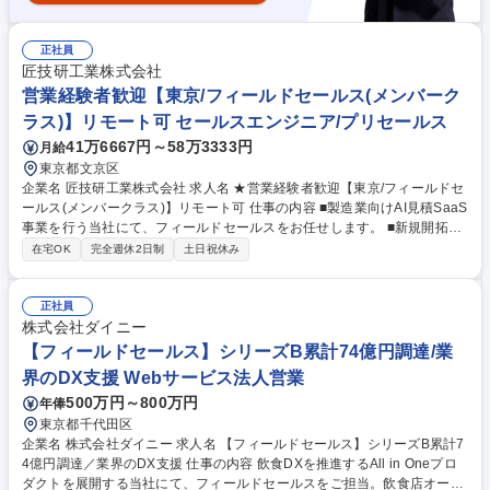
正社員
匠技研工業株式会社
営業経験者歓迎【東京/フィールドセールス(メンバーク
ラス)】リモート可 セールスエンジニア/プリセールス
41万6667円～58万3333円
月給
東京都文京区
企業名 匠技研工業株式会社 求人名 ★営業経験者歓迎【東京/フィールドセ
ールス(メンバークラス)】リモート可 仕事の内容 ■製造業向けAI見積SaaS
事業を行う当社にて、フィールドセールスをお任せします。 ■新規開拓～
要件把握/ROI試算/デモ/提案設計を主導。 ■導入計画策定～定着支援まで
在宅OK
完全週休2日制
土日祝休み
伴走し、IS/CS/開発と連携。 【具体的には】 ■見積/原価の課題特定、関係
者図作成、決裁者合意形成を主導 ■デモ/PoC設計、効果仮説とKPI設定、
導入ロードマップ作成 ■ROI試算・事例提示、導入要件定義とスコープ調
正社員
整、契約締結支援 ■受注後はCSと初期設定・教育・現場定着を伴走、更
株式会社ダイニー
新/拡張提案 ■展示会/施策リード追客、CRMで接点・商談/パイプライン管
【フィールドセールス】シリーズB累計74億円調達/業
理、競合/現場知見を開発へ還流 募集職種 ★営業経験者歓迎【東京/フィー
界のDX支援 Webサービス法人営業
ルドセールス(メンバークラス)】リモート可
500万円～800万円
年俸
東京都千代田区
企業名 株式会社ダイニー 求人名 【フィールドセールス】シリーズB累計7
4億円調達／業界のDX支援 仕事の内容 飲食DXを推進するAll in Oneプロ
ダクトを展開する当社にて、フィールドセールスをご担当。飲食店オーナ