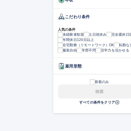
こだわり条件
人気の条件
未経験者歓迎
土日祝休み
完全週休2
年間休日120日以上
在宅勤務（リモートワーク）OK
転勤な
服装自由
学歴不問
語学力を活かせる
雇用形態
新着のみ
検索
すべての条件をクリア