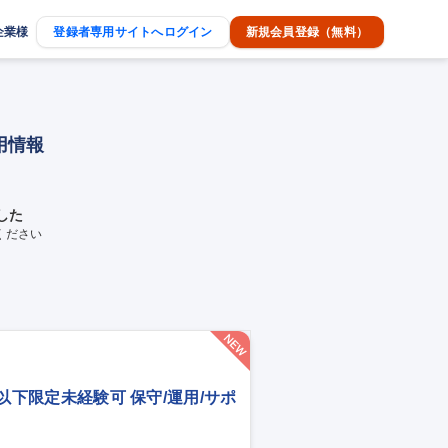
企業様
登録者専用サイトへログイン
新規会員登録（無料）
用情報
した
ください
歳以下限定未経験可 保守/運用/サポ