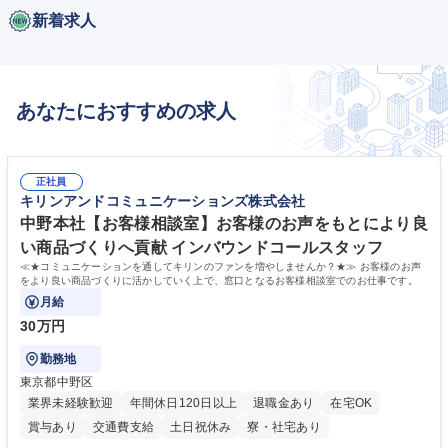
新着求人
あなたにおすすめの求人
正社員
キリンアンドコミュニケーションズ株式会社
中野本社【お客様相談室】お客様のお声をもとにより良
い商品づくりへ貢献 インバウンドコールスタッフ
≪★コミュニケーションを通してキリンのファンを増やしませんか？★≫ お客様のお声
をより良い商品づくりに活かしていく上で、窓口となるお客様相談室でのお仕事です。
月給
30万円
勤務地
東京都中野区
業界未経験歓迎
年間休日120日以上
退職金あり
在宅OK
賞与あり
交通費支給
土日祝休み
寮・社宅あり