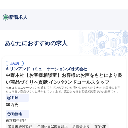
新着求人
あなたにおすすめの求人
正社員
キリンアンドコミュニケーションズ株式会社
中野本社【お客様相談室】お客様のお声をもとにより良
い商品づくりへ貢献 インバウンドコールスタッフ
≪★コミュニケーションを通してキリンのファンを増やしませんか？★≫ お客様のお声
をより良い商品づくりに活かしていく上で、窓口となるお客様相談室でのお仕事です。
月給
30万円
勤務地
東京都中野区
業界未経験歓迎
年間休日120日以上
退職金あり
在宅OK