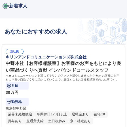
新着求人
あなたにおすすめの求人
正社員
キリンアンドコミュニケーションズ株式会社
中野本社【お客様相談室】お客様のお声をもとにより良
い商品づくりへ貢献 インバウンドコールスタッフ
≪★コミュニケーションを通してキリンのファンを増やしませんか？★≫ お客様のお声
をより良い商品づくりに活かしていく上で、窓口となるお客様相談室でのお仕事です。
月給
30万円
勤務地
東京都中野区
業界未経験歓迎
年間休日120日以上
退職金あり
在宅OK
賞与あり
交通費支給
土日祝休み
寮・社宅あり