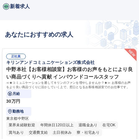
新着求人
あなたにおすすめの求人
正社員
キリンアンドコミュニケーションズ株式会社
中野本社【お客様相談室】お客様のお声をもとにより良
い商品づくりへ貢献 インバウンドコールスタッフ
≪★コミュニケーションを通してキリンのファンを増やしませんか？★≫ お客様のお声
をより良い商品づくりに活かしていく上で、窓口となるお客様相談室でのお仕事です。
月給
30万円
勤務地
東京都中野区
業界未経験歓迎
年間休日120日以上
退職金あり
在宅OK
賞与あり
交通費支給
土日祝休み
寮・社宅あり