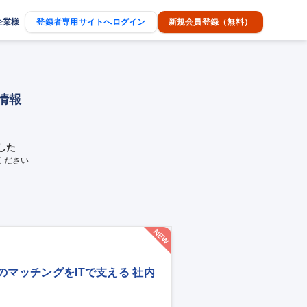
企業様
登録者専用サイトへログイン
新規会員登録（無料）
情報
した
ください
りのマッチングをITで支える 社内