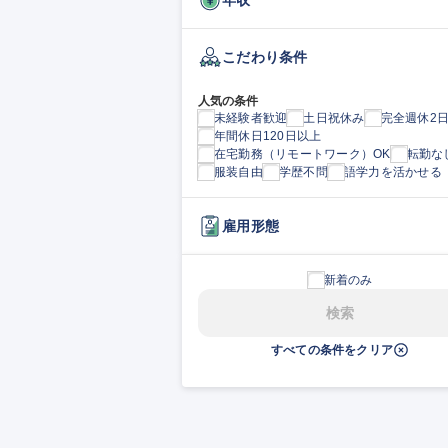
こだわり条件
人気の条件
未経験者歓迎
土日祝休み
完全週休2
年間休日120日以上
在宅勤務（リモートワーク）OK
転勤な
服装自由
学歴不問
語学力を活かせる
雇用形態
新着のみ
検索
すべての条件をクリア