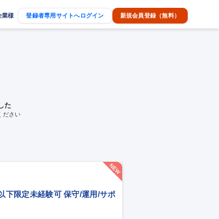
企業様
登録者専用サイトへログイン
新規会員登録（無料）
した
ください
歳以下限定未経験可 保守/運用/サポ