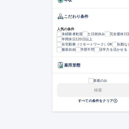
こだわり条件
人気の条件
未経験者歓迎
土日祝休み
完全週休2
年間休日120日以上
在宅勤務（リモートワーク）OK
転勤な
服装自由
学歴不問
語学力を活かせる
雇用形態
新着のみ
検索
すべての条件をクリア